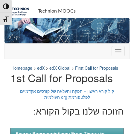
Skip
Skip
Toggle High Contrast
to
to
Technion MOOCs
Content
navigation
Toggle Font size
Homepage
>
edX
>
edX Global
>
First Call for Proposals
1st Call for Proposals
קול קורא ראשון – הפקה והעלאה של קורסים אקדמיים
לפלטפורמת org העולמית
הזוכה שלנו בקול הקורא:
Sparse Representations: From Theory to