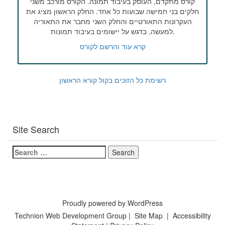
קורס מתקדם, העוסק בעיבוד תמונה. הקורס מורכב משני
חלקים בני חמישה שבועות כל אחד. החלק הראשון מציג את
העקרונות התאורטיים והחלק השני מחבר את התאוריה
למעשה, בדגש על יישומים בעיבוד תמונות.
קרא עוד והרשם לקורס
רשימת כל הזוכים בקול קורא הראשון
Site Search
Search
for:
Proudly powered by WordPress
Technion Web Development Group
|
Site Map
|
Accessibility